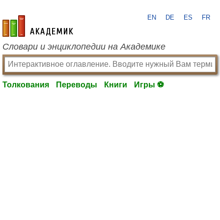
EN
DE
ES
FR
academic.ru
Словари и энциклопедии на Академике
Толкования
Переводы
Книги
Игры ⚽